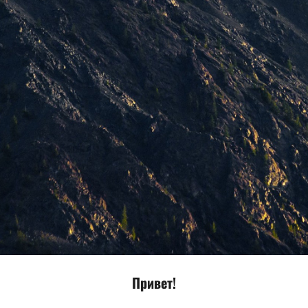
Привет!