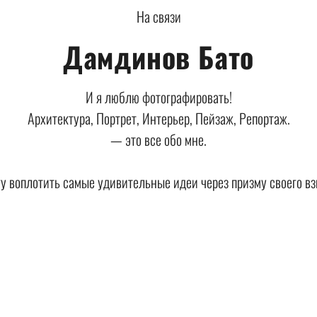
На связи
Дамдинов Бато
И я люблю фотографировать!
Архитектура, Портрет, Интерьер, Пейзаж, Репортаж.
— это все обо мне.
у воплотить самые удивительные идеи через призму своего вз